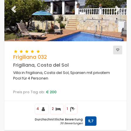
Previous
Next
Frigiliana 032
Frigiliana, Costa del Sol
Villa in Frigiliana, Costa del Sol, Spanien mit privatem
Pool für 4 Personen
Preis pro Tag ab:
€ 200
4
2
1
Durchschnittliche Bewertung
9,7
36 Bewertungen