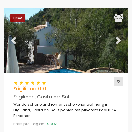
FINCA
Previous
Next
Frigiliana 010
Frigiliana, Costa del Sol
Wunderschöne und romantische Ferienwohnung in
Frigiliana, Costa del Sol, Spanien mit privatem Pool für 4
Personen
Preis pro Tag ab:
€ 207