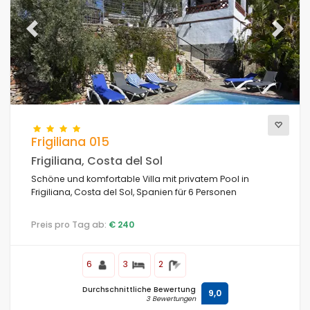
Previous
Next
Frigiliana 015
Frigiliana, Costa del Sol
Schöne und komfortable Villa mit privatem Pool in
Frigiliana, Costa del Sol, Spanien für 6 Personen
Preis pro Tag ab:
€ 240
6
3
2
Durchschnittliche Bewertung
9,0
3 Bewertungen