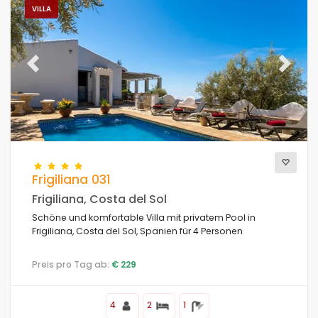
VILLA
Previous
Next
Frigiliana 031
Frigiliana, Costa del Sol
Schöne und komfortable Villa mit privatem Pool in
Frigiliana, Costa del Sol, Spanien für 4 Personen
Preis pro Tag ab:
€ 229
4
2
1