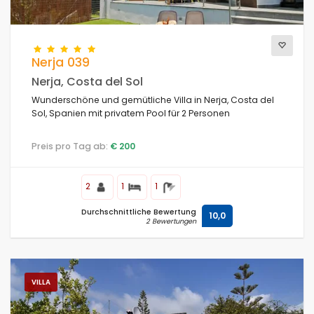
Nerja 039
Nerja, Costa del Sol
Wunderschöne und gemütliche Villa in Nerja, Costa del
Sol, Spanien mit privatem Pool für 2 Personen
Preis pro Tag ab:
€ 200
2
1
1
Durchschnittliche Bewertung
10,0
2 Bewertungen
VILLA