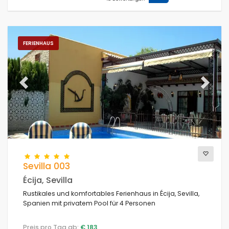
FERIENHAUS
Previous
Next
Sevilla 003
Écija, Sevilla
Rustikales und komfortables Ferienhaus in Écija, Sevilla,
Spanien mit privatem Pool für 4 Personen
Preis pro Tag ab:
€ 183