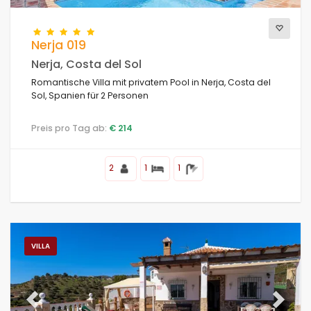
Nerja 019
Nerja, Costa del Sol
Romantische Villa mit privatem Pool in Nerja, Costa del
Sol, Spanien für 2 Personen
Preis pro Tag ab:
€ 214
2
1
1
VILLA
Previous
Next