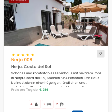
Previous
Next
Nerja 008
Nerja, Costa del Sol
Schönes und komfortables Ferienhaus mit privatem Pool
in Nerja, Costa del Sol, Spanien für 4 Personen. Das Haus
befindet sich in einer hügeligen, ländlichen und
wohnlichen Strandgegend und ist 4 km vom Burriana-
Preis pro Tag ab:
€ 286
Strand entfernt.
4
2
2