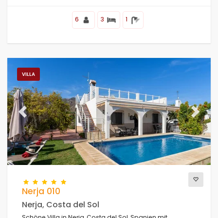
6
3
1
VILLA
Previous
Next
Nerja 010
Nerja, Costa del Sol
Schöne Villa in Nerja, Costa del Sol, Spanien mit