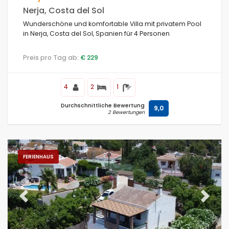
Nerja, Costa del Sol
Wunderschöne und komfortable Villa mit privatem Pool
in Nerja, Costa del Sol, Spanien für 4 Personen
Preis pro Tag ab:
€ 229
4
2
1
Durchschnittliche Bewertung
9,0
2 Bewertungen
FERIENHAUS
Previous
Next