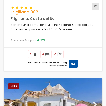
Frigiliana 002
Frigiliana, Costa del Sol
Schöne und gemütliche Villa in Frigiliana, Costa del Sol,
Spanien mit privatem Pool für 6 Personen
Preis pro Tag ab:
€ 271
6
3
2
Durchschnittliche Bewertung
9,5
21 Bewertungen
VILLA