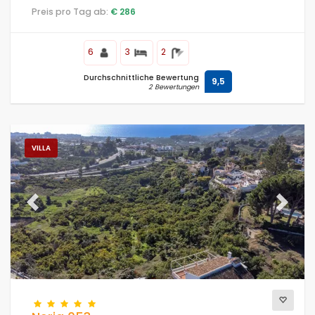
Preis pro Tag ab:
€ 286
6
3
2
Durchschnittliche Bewertung
9,5
2 Bewertungen
VILLA
Previous
Next