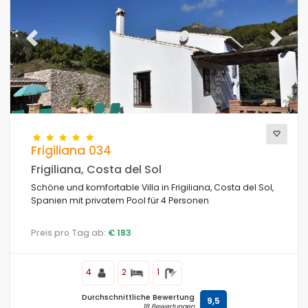
Previous
Next
Frigiliana 034
Frigiliana, Costa del Sol
Schöne und komfortable Villa in Frigiliana, Costa del Sol,
Spanien mit privatem Pool für 4 Personen
Preis pro Tag ab:
€ 183
4
2
1
Durchschnittliche Bewertung
9,5
18 Bewertungen