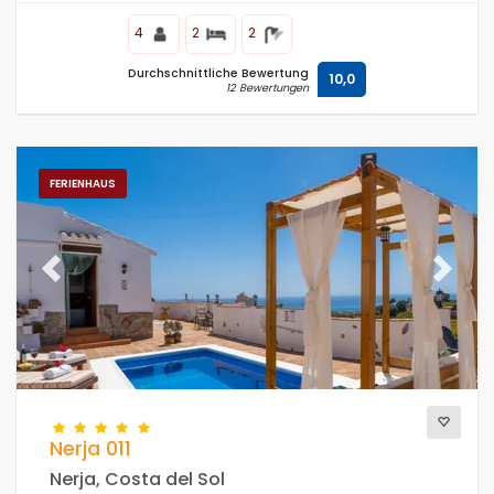
4
2
2
Durchschnittliche Bewertung
10,0
12 Bewertungen
FERIENHAUS
Previous
Next
Nerja 011
Nerja, Costa del Sol