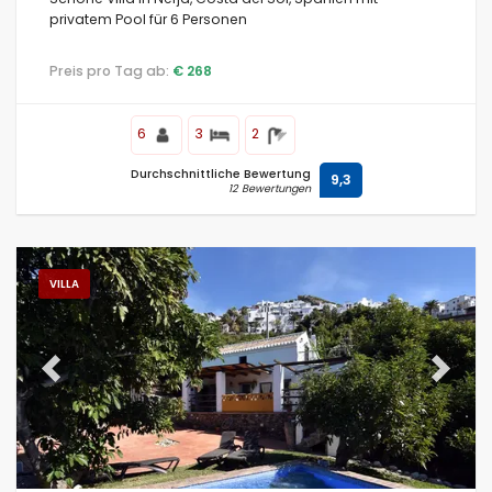
privatem Pool für 6 Personen
Preis pro Tag ab:
€ 268
6
3
2
Durchschnittliche Bewertung
9,3
12 Bewertungen
VILLA
Previous
Next