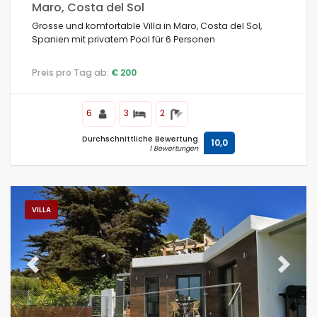
Maro, Costa del Sol
Grosse und komfortable Villa in Maro, Costa del Sol,
Spanien mit privatem Pool für 6 Personen
Preis pro Tag ab:
€ 200
6
3
2
Durchschnittliche Bewertung
10,0
1 Bewertungen
VILLA
Previous
Next