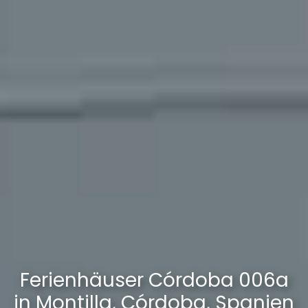
Ferienhäuser Córdoba 006a
in Montilla, Córdoba, Spanien