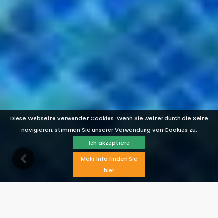
Diese Webseite verwendet Cookies. Wenn Sie weiter durch die Seite
navigieren, stimmen Sie unserer Verwendung von Cookies zu.
Ich akzeptiere
Mehr Info finden Sie
hier
Beschreibung
Ausstattung
Verfügbarkeit
Karte
Bewertungen
Preise
Fotos ansehen
Kontakt