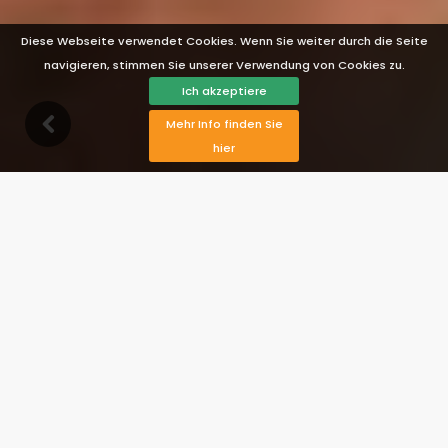
Diese Webseite verwendet Cookies. Wenn Sie weiter durch die Seite
navigieren, stimmen Sie unserer Verwendung von Cookies zu.
Ich akzeptiere
Mehr Info finden Sie
hier
Beschreibung
Ausstattung
Verfügbarkeit
Karte
Bewertungen
Preise
Fotos ansehen
Kontakt
Reservierung
Villa Tarifa 001
Tarifa, Costa de la Luz, Spanien
Ab
Preis erfragen