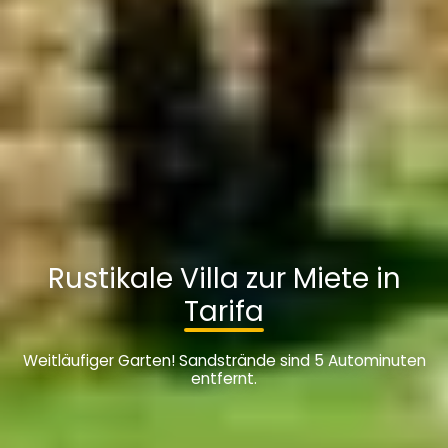
Rustikale Villa zur Miete in
Tarifa
Weitläufiger Garten! Sandstrände sind 5 Autominuten
entfernt.