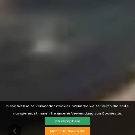
Diese Webseite verwendet Cookies. Wenn Sie weiter durch die Seite
navigieren, stimmen Sie unserer Verwendung von Cookies zu.
Ich akzeptiere
Mehr Info finden Sie