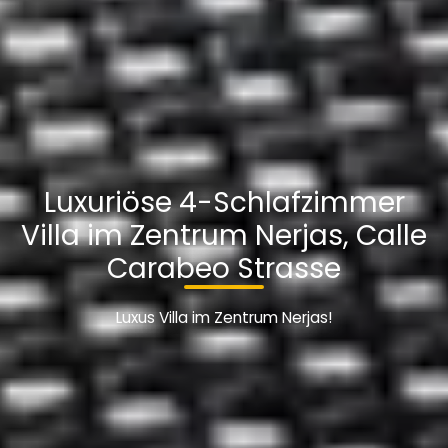
Luxuriöse 4-Schlafzimmer
Villa im Zentrum Nerjas, Calle
Carabeo Strasse
Luxus Villa im Zentrum Nerjas!