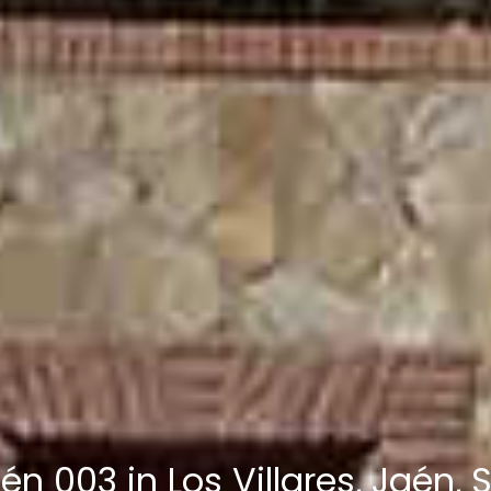
aén 003 in Los Villares, Jaén,