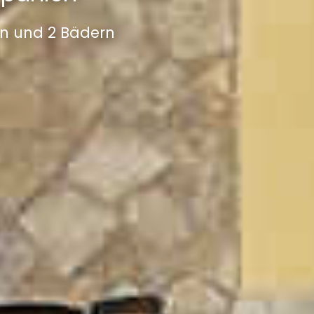
rn und 2 Bädern