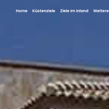
Home
Küstenziele
Ziele Im Inland
Weitere