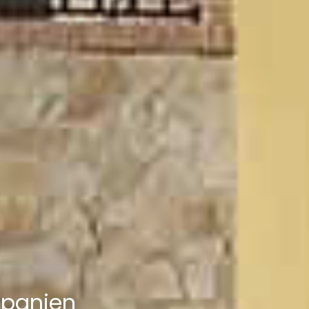
 Spanien