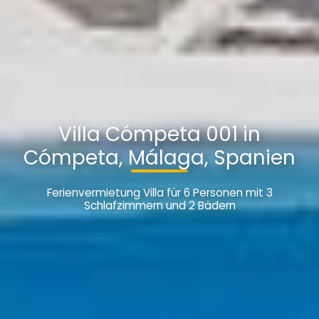
Villa Cómpeta 001 in
Cómpeta, Málaga, Spanien
Ferienvermietung Villa für 6 Personen mit 3
Schlafzimmern und 2 Bädern