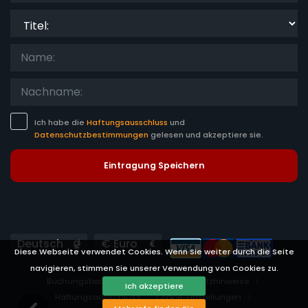
Titel:
Ich habe die
Haftungsausschluss
und
Datenschutzbestimmungen
gelesen und akzeptiere sie.
Eintragung Speichern
Languages
Currencies
Diese Webseite verwendet Cookies. Wenn Sie weiter durch die Seite
navigieren, stimmen Sie unserer Verwendung von Cookies zu.
Buchungsbedingungen
Datenschutzhinweise
Ich akzeptiere
Haftungsausschluss
Cookie-Einstellungen