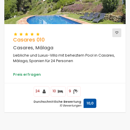
Casares 010
Casares, Málaga
Liebliche und Luxus-Villa mit beheiztem Pool in Casares,
Málaga, Spanien für 24 Personen
Preis erfragen
24
10
9
Durchschnittliche Bewertung
10,0
10 Bewertungen