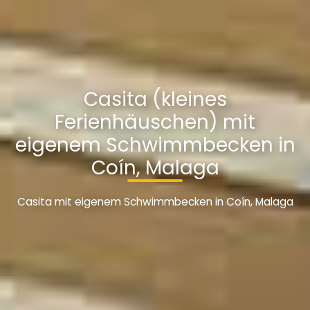
Casita (kleines
Ferienhäuschen) mit
eigenem Schwimmbecken in
Coín, Malaga
Casita mit eigenem Schwimmbecken in Coín, Malaga