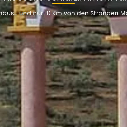
haus... und nur 10 Km von den Stränden M