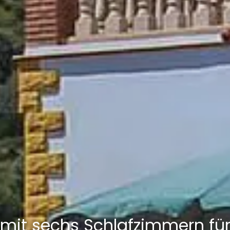
a mit sechs Schlafzimmern für